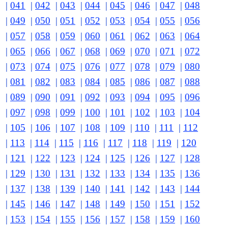
|
041
|
042
|
043
|
044
|
045
|
046
|
047
|
048
|
049
|
050
|
051
|
052
|
053
|
054
|
055
|
056
|
057
|
058
|
059
|
060
|
061
|
062
|
063
|
064
|
065
|
066
|
067
|
068
|
069
|
070
|
071
|
072
|
073
|
074
|
075
|
076
|
077
|
078
|
079
|
080
|
081
|
082
|
083
|
084
|
085
|
086
|
087
|
088
|
089
|
090
|
091
|
092
|
093
|
094
|
095
|
096
|
097
|
098
|
099
|
100
|
101
|
102
|
103
|
104
|
105
|
106
|
107
|
108
|
109
|
110
|
111
|
112
|
113
|
114
|
115
|
116
|
117
|
118
|
119
|
120
|
121
|
122
|
123
|
124
|
125
|
126
|
127
|
128
|
129
|
130
|
131
|
132
|
133
|
134
|
135
|
136
|
137
|
138
|
139
|
140
|
141
|
142
|
143
|
144
|
145
|
146
|
147
|
148
|
149
|
150
|
151
|
152
|
153
|
154
|
155
|
156
|
157
|
158
|
159
|
160