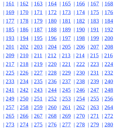
|
161
|
162
|
163
|
164
|
165
|
166
|
167
|
168
|
169
|
170
|
171
|
172
|
173
|
174
|
175
|
176
|
177
|
178
|
179
|
180
|
181
|
182
|
183
|
184
|
185
|
186
|
187
|
188
|
189
|
190
|
191
|
192
|
193
|
194
|
195
|
196
|
197
|
198
|
199
|
200
|
201
|
202
|
203
|
204
|
205
|
206
|
207
|
208
|
209
|
210
|
211
|
212
|
213
|
214
|
215
|
216
|
217
|
218
|
219
|
220
|
221
|
222
|
223
|
224
|
225
|
226
|
227
|
228
|
229
|
230
|
231
|
232
|
233
|
234
|
235
|
236
|
237
|
238
|
239
|
240
|
241
|
242
|
243
|
244
|
245
|
246
|
247
|
248
|
249
|
250
|
251
|
252
|
253
|
254
|
255
|
256
|
257
|
258
|
259
|
260
|
261
|
262
|
263
|
264
|
265
|
266
|
267
|
268
|
269
|
270
|
271
|
272
|
273
|
274
|
275
|
276
|
277
|
278
|
279
|
280