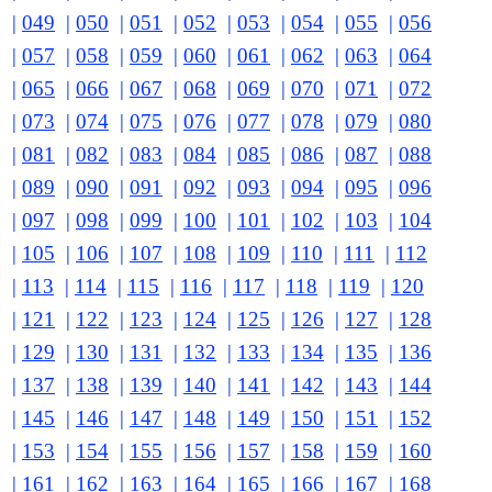
|
049
|
050
|
051
|
052
|
053
|
054
|
055
|
056
|
057
|
058
|
059
|
060
|
061
|
062
|
063
|
064
|
065
|
066
|
067
|
068
|
069
|
070
|
071
|
072
|
073
|
074
|
075
|
076
|
077
|
078
|
079
|
080
|
081
|
082
|
083
|
084
|
085
|
086
|
087
|
088
|
089
|
090
|
091
|
092
|
093
|
094
|
095
|
096
|
097
|
098
|
099
|
100
|
101
|
102
|
103
|
104
|
105
|
106
|
107
|
108
|
109
|
110
|
111
|
112
|
113
|
114
|
115
|
116
|
117
|
118
|
119
|
120
|
121
|
122
|
123
|
124
|
125
|
126
|
127
|
128
|
129
|
130
|
131
|
132
|
133
|
134
|
135
|
136
|
137
|
138
|
139
|
140
|
141
|
142
|
143
|
144
|
145
|
146
|
147
|
148
|
149
|
150
|
151
|
152
|
153
|
154
|
155
|
156
|
157
|
158
|
159
|
160
|
161
|
162
|
163
|
164
|
165
|
166
|
167
|
168