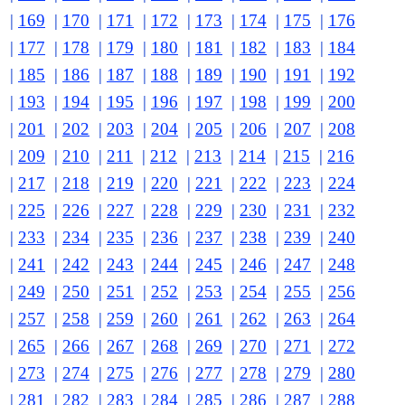
|
169
|
170
|
171
|
172
|
173
|
174
|
175
|
176
|
177
|
178
|
179
|
180
|
181
|
182
|
183
|
184
|
185
|
186
|
187
|
188
|
189
|
190
|
191
|
192
|
193
|
194
|
195
|
196
|
197
|
198
|
199
|
200
|
201
|
202
|
203
|
204
|
205
|
206
|
207
|
208
|
209
|
210
|
211
|
212
|
213
|
214
|
215
|
216
|
217
|
218
|
219
|
220
|
221
|
222
|
223
|
224
|
225
|
226
|
227
|
228
|
229
|
230
|
231
|
232
|
233
|
234
|
235
|
236
|
237
|
238
|
239
|
240
|
241
|
242
|
243
|
244
|
245
|
246
|
247
|
248
|
249
|
250
|
251
|
252
|
253
|
254
|
255
|
256
|
257
|
258
|
259
|
260
|
261
|
262
|
263
|
264
|
265
|
266
|
267
|
268
|
269
|
270
|
271
|
272
|
273
|
274
|
275
|
276
|
277
|
278
|
279
|
280
|
281
|
282
|
283
|
284
|
285
|
286
|
287
|
288