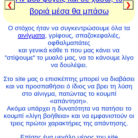
❮
❯
βοριά μέσα θα μπάσω
Ο στόχος ήταν να συγκεντρώσουμε όλα τα
αινίγματα
, γρίφους, σπαζοκεφαλιές,
οφθαλμαπάτες
και γενικά κάθε τι που μας κάνει να
"στίψουμε" το μυαλό μας, να το κάνουμε λίγο
να δουλέψει.
Στο site μας ο επισκέπτης μπορεί να διαβάσει
και να προσπαθήσει ό ίδιος να βρει τη λύση
στο αίνιγμα, πατώντας το κουμπί
«απάντηση».
Ακόμα υπάρχει η δυνατότητα να πατήσει το
κουμπί «λίγη βοήθεια» και να εμφανιστούν οι
τρεις πρώτοι χαρακτήρες της απάντησης.
Επίσης ένα μεγάλο μέρος του site