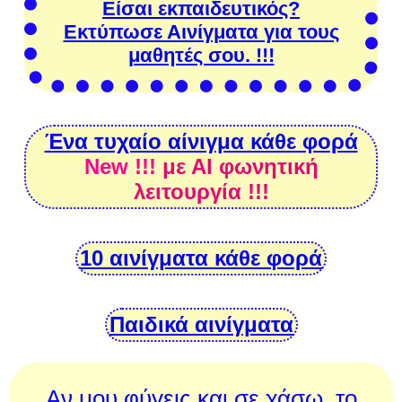
Είσαι εκπαιδευτικός?
Εκτύπωσε Αινίγματα για τους
μαθητές σου. !!!
Ένα τυχαίο αίνιγμα κάθε φορά
New !!!
με ΑΙ φωνητική
λειτουργία !!!
10 αινίγματα κάθε φορά
Παιδικά αινίγματα
Αν μου φύγεις και σε χάσω, το