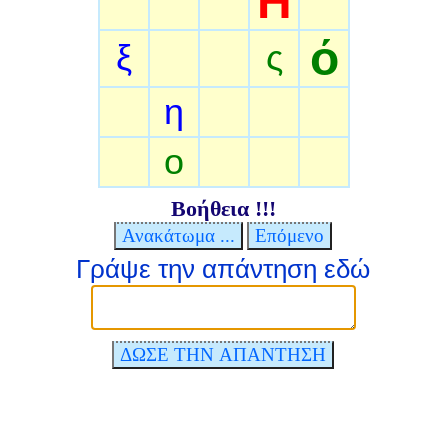
Η
ό
ξ
ς
η
ο
Βοήθεια !!!
Γράψε την απάντηση εδώ
ΔΩΣΕ ΤΗΝ ΑΠΑΝΤΗΣΗ