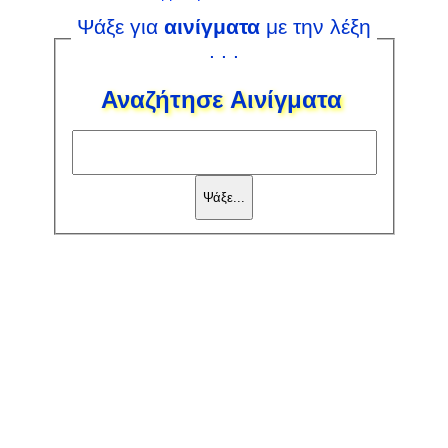
Ψάξε για
αινίγματα
με την λέξη
. . .
Αναζήτησε Αινίγματα