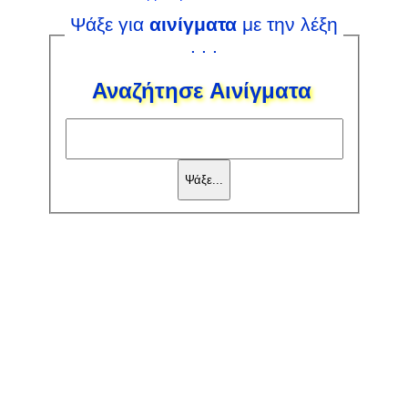
Ψάξε για
αινίγματα
με την λέξη
. . .
Αναζήτησε Αινίγματα