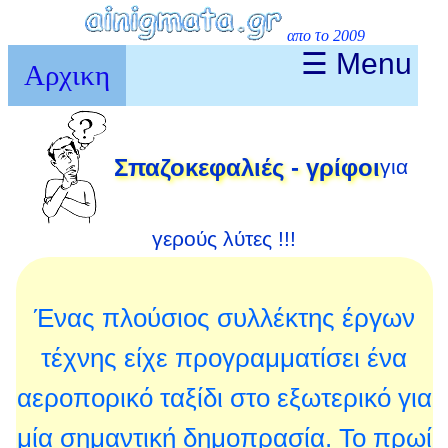
απο το 2009
☰ Menu
Αρχικη
Σπαζοκεφαλιές - γρίφοι
για
γερούς λύτες !!!
Ένας πλούσιος συλλέκτης έργων
τέχνης είχε προγραμματίσει ένα
αεροπορικό ταξίδι στο εξωτερικό για
μία σημαντική δημοπρασία. Το πρωί