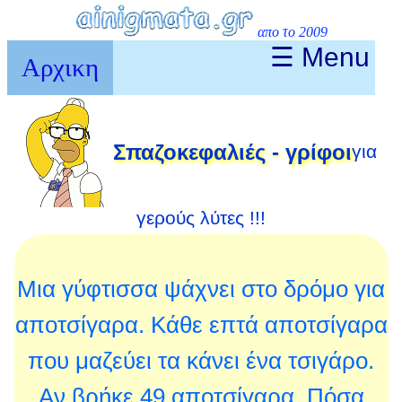
απο το 2009
☰ Menu
Αρχικη
Σπαζοκεφαλιές - γρίφοι
για
γερούς λύτες !!!
Μια γύφτισσα ψάχνει στο δρόμο για
αποτσίγαρα. Κάθε επτά αποτσίγαρα
που μαζεύει τα κάνει ένα τσιγάρο.
Αν βρήκε 49 αποτσίγαρα. Πόσα