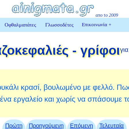
απο το 2009
Οφθαλμαπάτες
Γλωσσοδέτες
Επικοινωνία
+
ζοκεφαλιές - γρίφοι
για
υκάλι κρασί, βουλωμένο με φελλό. Πως
ένα εργαλείο και χωρίς να σπάσουμε τ
Πρώτη
Προηγούμενη
Επόμενη
Τελευταία