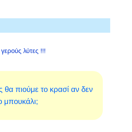
 γερούς λύτες !!!
 θα πιούμε το κρασί αν δεν
ο μπουκάλι;