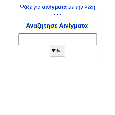
Ψάξε για
αινίγματα
με την λέξη
. . .
Αναζήτησε Αινίγματα