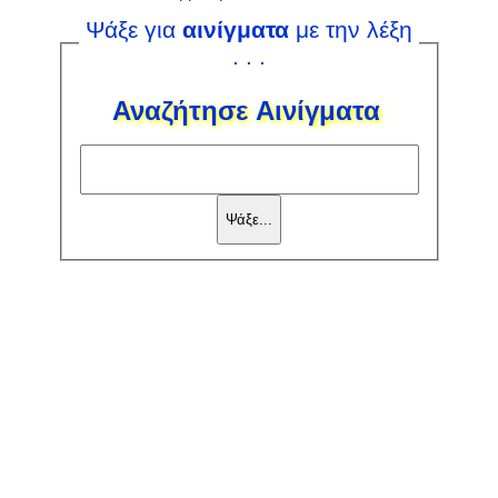
Ψάξε για
αινίγματα
με την λέξη
. . .
Αναζήτησε Αινίγματα