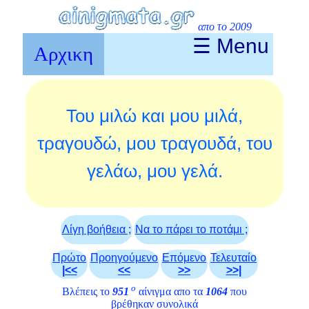
απο το 2009
☰ Menu
Αρχικη
Του μιλώ και μου μιλά,
τραγουδώ, μου τραγουδά, του
γελάω, μου γελά.
Λίγη βοήθεια ;
Να το πάρει το ποτάμι ;
Πρώτο
Προηγούμενο
Επόμενο
Τελευταίο
|<<
<<
>>
>>|
ο
Βλέπεις το
951
αίνιγμα απο τα
1064
που
βρέθηκαν συνολικά