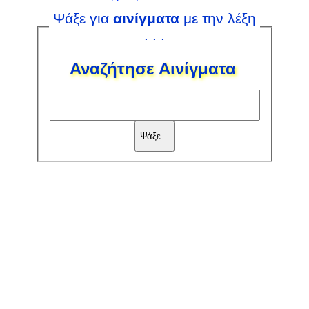
Ψάξε για
αινίγματα
με την λέξη
. . .
Αναζήτησε Αινίγματα