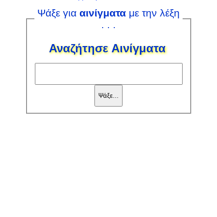
Ψάξε για
αινίγματα
με την λέξη
. . .
Αναζήτησε Αινίγματα