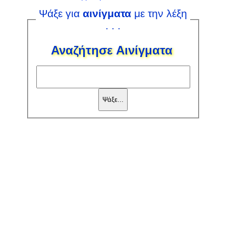
Ψάξε για
αινίγματα
με την λέξη
. . .
Αναζήτησε Αινίγματα