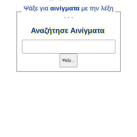
Ψάξε για
αινίγματα
με την λέξη
. . .
Αναζήτησε Αινίγματα