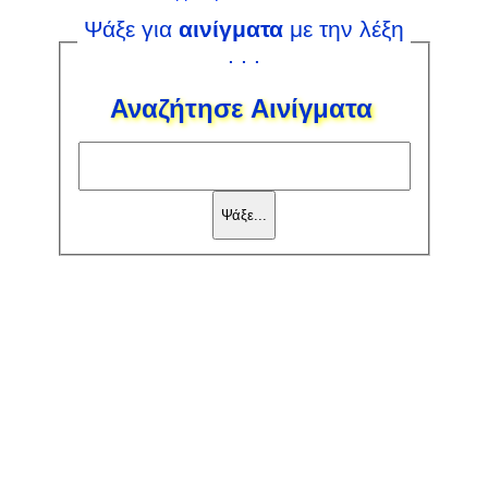
Ψάξε για
αινίγματα
με την λέξη
. . .
Αναζήτησε Αινίγματα