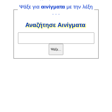
Ψάξε για
αινίγματα
με την λέξη
. . .
Αναζήτησε Αινίγματα