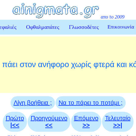
απο το 2009
εφαλιές
Οφθαλμαπάτες
Γλωσσοδέτες
Επικοινωνία
 πάει στον ανήφορο χωρίς φτερά και κ
Λίγη βοήθεια ;
Να το πάρει το ποτάμι ;
Πρώτο
Προηγούμενο
Επόμενο
Τελευταίο
|<<
<<
>>
>>|
ο