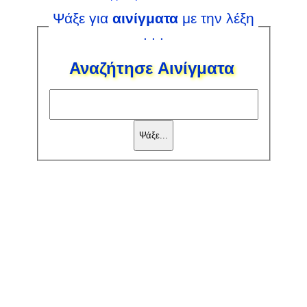
Ψάξε για
αινίγματα
με την λέξη
. . .
Αναζήτησε Αινίγματα