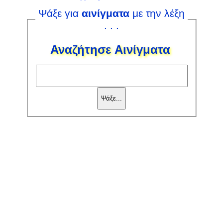
Ψάξε για
αινίγματα
με την λέξη
. . .
Αναζήτησε Αινίγματα