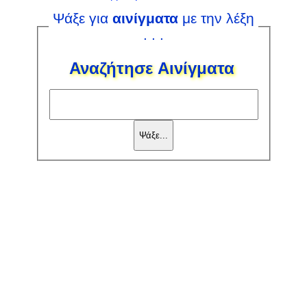
Ψάξε για
αινίγματα
με την λέξη
. . .
Αναζήτησε Αινίγματα