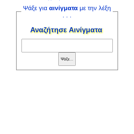
Ψάξε για
αινίγματα
με την λέξη
. . .
Αναζήτησε Αινίγματα