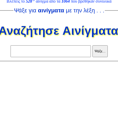
Βλέπεις το
528
αίνιγμα απο τα
1064
που βρέθηκαν συνολικά
Ψάξε για
αινίγματα
με την λέξη . . .
Αναζήτησε Αινίγματ