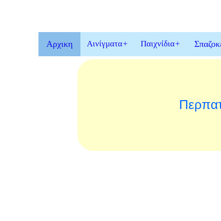
Αρχικη
Αινίγματα
+
Παιχνίδια
+
Σπαζοκ
Περπατά