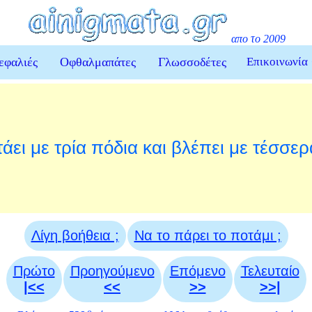
απο το 2009
εφαλιές
Οφθαλμαπάτες
Γλωσσοδέτες
Επικοινωνία
ει με τρία πόδια και βλέπει με τέσσερ
Λίγη βοήθεια ;
Να το πάρει το ποτάμι ;
Πρώτο
Προηγούμενο
Επόμενο
Τελευταίο
|<<
<<
>>
>>|
ο