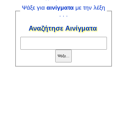
Ψάξε για
αινίγματα
με την λέξη
. . .
Αναζήτησε Αινίγματα