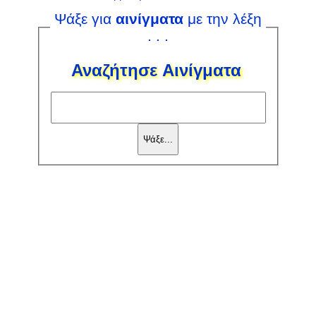
Ψάξε για
αινίγματα
με την λέξη
. . .
Αναζήτησε Αινίγματα