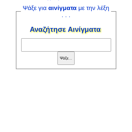
Ψάξε για
αινίγματα
με την λέξη
. . .
Αναζήτησε Αινίγματα