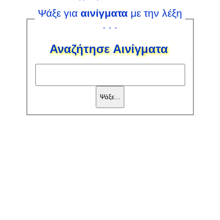
Ψάξε για
αινίγματα
με την λέξη
. . .
Αναζήτησε Αινίγματα