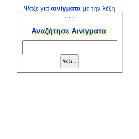
Ψάξε για
αινίγματα
με την λέξη
. . .
Αναζήτησε Αινίγματα