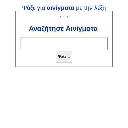
Ψάξε για
αινίγματα
με την λέξη
. . .
Αναζήτησε Αινίγματα