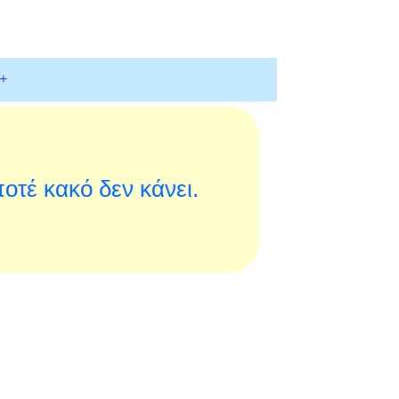
+
ποτέ κακό δεν κάνει.