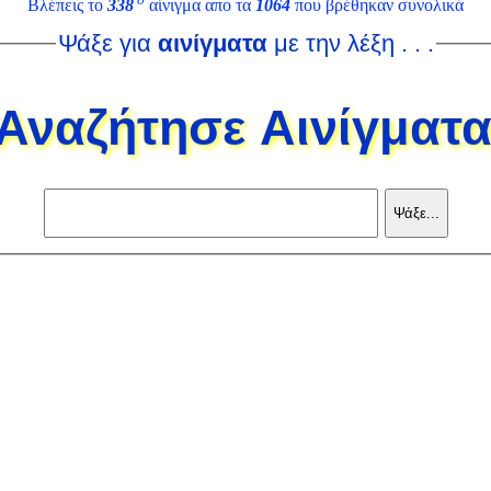
Βλέπεις το
338
αίνιγμα απο τα
1064
που βρέθηκαν συνολικά
Ψάξε για
αινίγματα
με την λέξη . . .
Αναζήτησε Αινίγματ