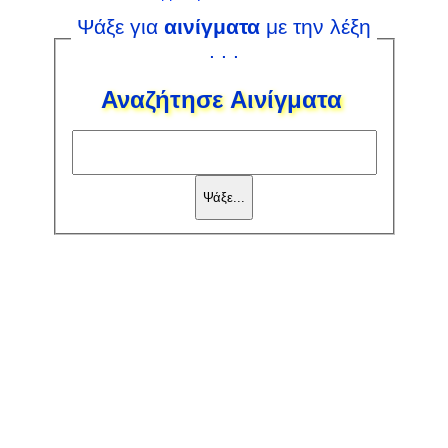
Ψάξε για
αινίγματα
με την λέξη
. . .
Αναζήτησε Αινίγματα