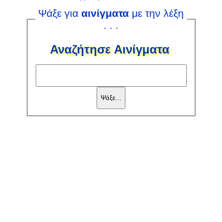
Ψάξε για
αινίγματα
με την λέξη
. . .
Αναζήτησε Αινίγματα