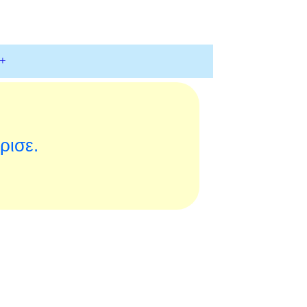
+
ρισε.