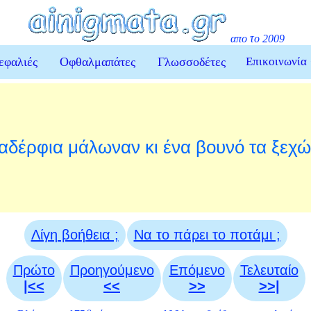
απο το 2009
εφαλιές
Οφθαλμαπάτες
Γλωσσοδέτες
Επικοινωνία
αδέρφια μάλωναν κι ένα βουνό τα ξεχώ
Λίγη βοήθεια ;
Να το πάρει το ποτάμι ;
Πρώτο
Προηγούμενο
Επόμενο
Τελευταίο
|<<
<<
>>
>>|
ο