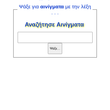
Ψάξε για
αινίγματα
με την λέξη
. . .
Αναζήτησε Αινίγματα