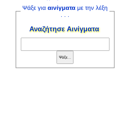
Ψάξε για
αινίγματα
με την λέξη
. . .
Αναζήτησε Αινίγματα