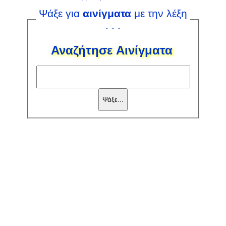
Ψάξε για
αινίγματα
με την λέξη
. . .
Αναζήτησε Αινίγματα