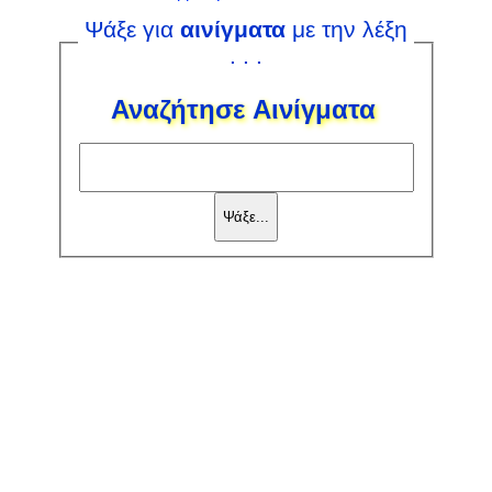
Ψάξε για
αινίγματα
με την λέξη
. . .
Αναζήτησε Αινίγματα